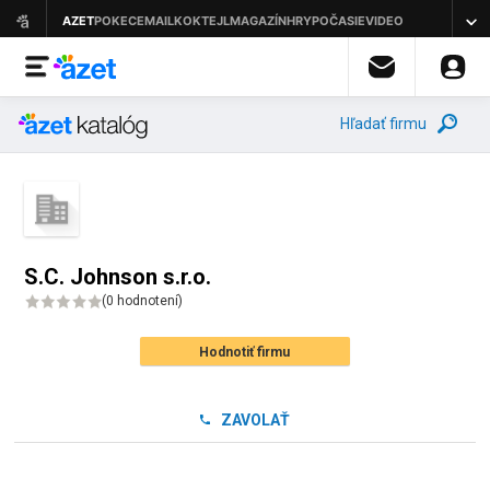
Hľadať firmu
S.C. Johnson s.r.o.
(
0 hodnotení
)
Hodnotiť firmu
ZAVOLAŤ