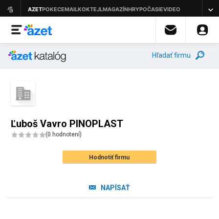
Hľadať firmu
Ľuboš Vavro PINOPLAST
(
0 hodnotení
)
Hodnotiť firmu
NAPÍSAŤ