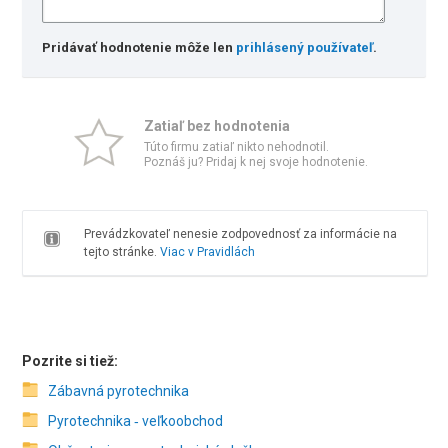
Pridávať hodnotenie môže len
prihlásený používateľ
.
Zatiaľ bez hodnotenia
Túto firmu zatiaľ nikto nehodnotil.
Poznáš ju? Pridaj k nej svoje hodnotenie.
Prevádzkovateľ nenesie zodpovednosť za informácie na
tejto stránke.
Viac v Pravidlách
Pozrite si tiež:
Zábavná pyrotechnika
Pyrotechnika ‑ veľkoobchod