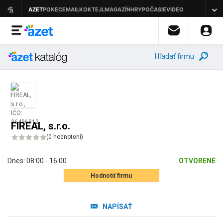
Hľadať firmu
FIREAL, s.r.o.
(
0 hodnotení
)
Dnes:
08:00 - 16:00
OTVORENÉ
Hodnotiť firmu
NAPÍSAŤ