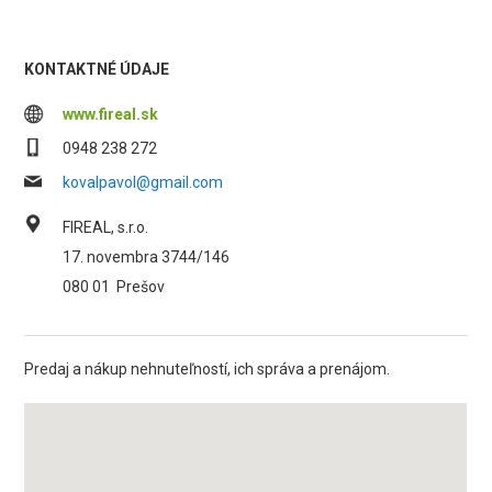
KONTAKTNÉ ÚDAJE
www.fireal.sk
0948 238 272
kovalpavol@gmail.com
FIREAL, s.r.o.
17. novembra 3744/146
080 01
Prešov
Predaj a nákup nehnuteľností, ich správa a prenájom.