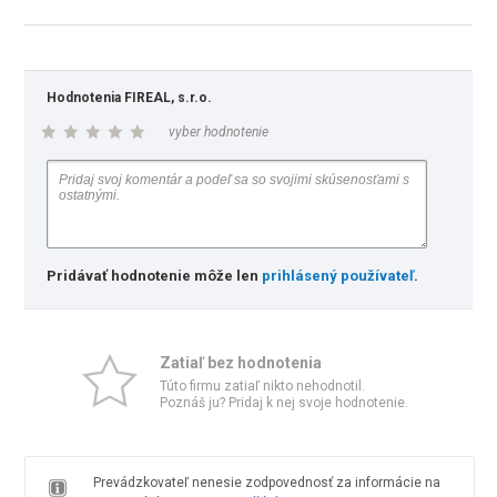
Hodnotenia FIREAL, s.r.o.
vyber hodnotenie
Pridávať hodnotenie môže len
prihlásený používateľ
.
Zatiaľ bez hodnotenia
Túto firmu zatiaľ nikto nehodnotil.
Poznáš ju? Pridaj k nej svoje hodnotenie.
Prevádzkovateľ nenesie zodpovednosť za informácie na