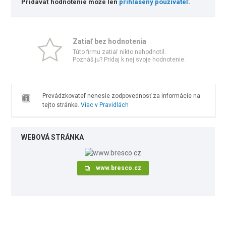
Pridávať hodnotenie môže len
prihlásený používateľ
.
Zatiaľ bez hodnotenia
Túto firmu zatiaľ nikto nehodnotil.
Poznáš ju? Pridaj k nej svoje hodnotenie.
Prevádzkovateľ nenesie zodpovednosť za informácie na
tejto stránke.
Viac v Pravidlách
WEBOVÁ STRÁNKA
www.bresco.cz