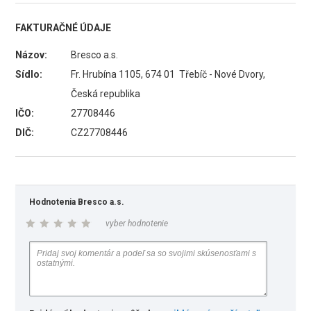
FAKTURAČNÉ ÚDAJE
Názov:
Bresco a.s.
Sídlo:
Fr. Hrubína 1105, 674 01 Třebíč - Nové Dvory,
Česká republika
IČO:
27708446
DIČ:
CZ27708446
Hodnotenia Bresco a.s.
vyber hodnotenie