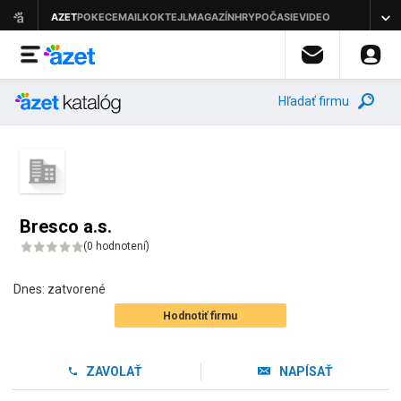
Hľadať firmu
Bresco a.s.
(
0 hodnotení
)
Dnes:
zatvorené
Hodnotiť firmu
ZAVOLAŤ
NAPÍSAŤ