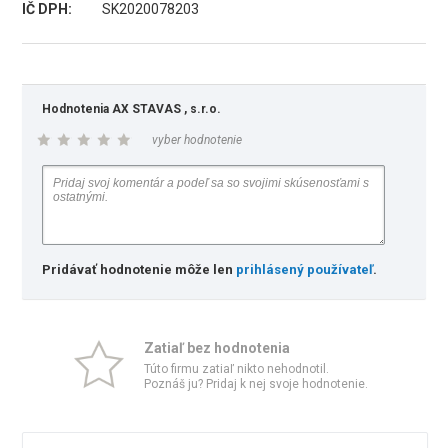
IČ DPH:
SK2020078203
Hodnotenia AX STAVAS , s.r.o.
vyber hodnotenie
Pridávať hodnotenie môže len
prihlásený používateľ
.
Zatiaľ bez hodnotenia
Túto firmu zatiaľ nikto nehodnotil.
Poznáš ju? Pridaj k nej svoje hodnotenie.