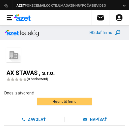
Hľadať firmu
AX STAVAS , s.r.o.
(
0 hodnotení
)
Dnes:
zatvorené
Hodnotiť firmu
ZAVOLAŤ
NAPÍSAŤ