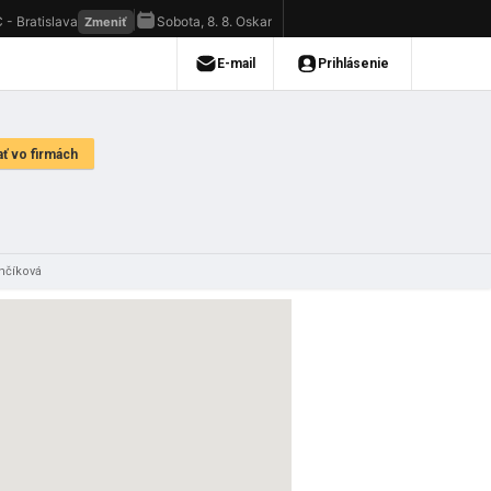
nčíková