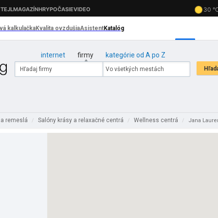
internet
firmy
kategórie od A po Z
 a remeslá
Salóny krásy a relaxačné centrá
Wellness centrá
/
/
/
Jana Laure