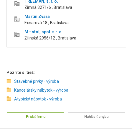
TREEMAN, s. r. o.
Zimná 3271/6 , Bratislava
Martin Zvara
Exnarová 18 , Bratislava
M - stol, spol. s r. o.
Žilinská 2956/12‎ , Bratislava
Pozrite si tiež:
Stavebné prvky ‑ výroba
Kancelársky nábytok ‑ výroba
Atypický nábytok ‑ výroba
Pridať firmu
Nahlásiť chybu