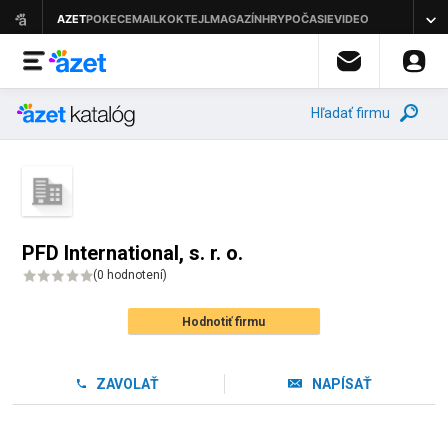
Hľadať firmu
PFD International, s. r. o.
(
0 hodnotení
)
Hodnotiť firmu
ZAVOLAŤ
NAPÍSAŤ