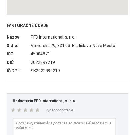
FAKTURAČNÉ ÚDAJE
Názov:
PFD International, s. r. o.
Sídlo:
Vajnorská 79, 831 03 Bratislava-Nové Mesto
IČO:
45004871
DIČ:
2022899219
IČ DPH:
SK2022899219
Hodnotenia PFD International, s. r. o.
vyber hodnotenie