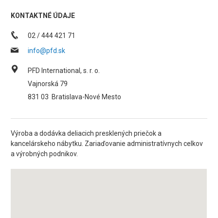
KONTAKTNÉ ÚDAJE
02 / 444 421 71
info@pfd.sk
PFD International, s. r. o.
Vajnorská 79
831 03
Bratislava-Nové Mesto
Výroba a dodávka deliacich presklených priečok a
kancelárskeho nábytku. Zariaďovanie administratívnych celkov
a výrobných podnikov.