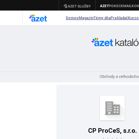
Obchody a veľkoobch
CP ProCeS, s.r.o.