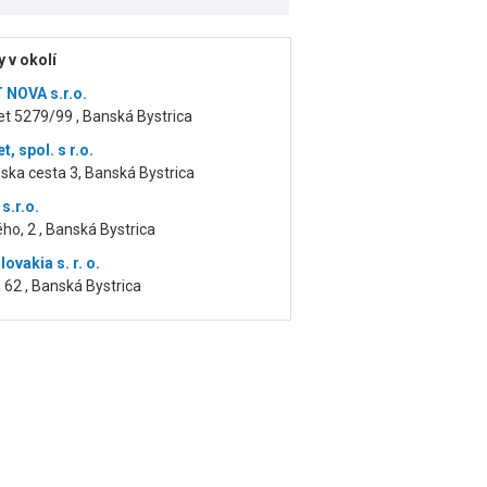
 v okolí
NOVA s.r.o.
t 5279/99 , Banská Bystrica
, spol. s r.o.
ska cesta 3, Banská Bystrica
s.r.o.
ho, 2 , Banská Bystrica
lovakia s. r. o.
62 , Banská Bystrica