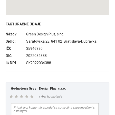
FAKTURAČNÉ ÚDAJE
Názov:
Green Design Plus, s.r.o.
Sídlo:
Saratovská 28, 841 02 Bratislava-Dúbravka
IČO:
35946890
DIČ:
2022034388
IČ DPH:
SK2022034388
Hodnotenia Green Design Plus, s.r.o.
vyber hodnotenie