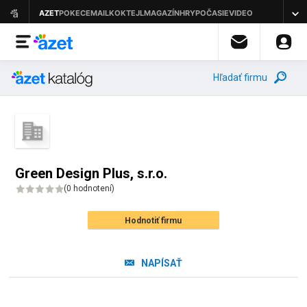
Hľadať firmu
Green Design Plus, s.r.o.
(
0 hodnotení
)
Hodnotiť firmu
NAPÍSAŤ