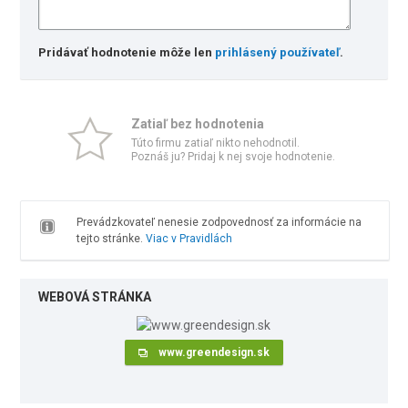
Pridávať hodnotenie môže len
prihlásený používateľ
.
Zatiaľ bez hodnotenia
Túto firmu zatiaľ nikto nehodnotil.
Poznáš ju? Pridaj k nej svoje hodnotenie.
Prevádzkovateľ nenesie zodpovednosť za informácie na
tejto stránke.
Viac v Pravidlách
WEBOVÁ STRÁNKA
www.greendesign.sk