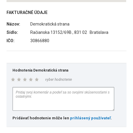
FAKTURAČNÉ ÚDAJE
Názov:
Demokratická strana
Sídlo:
Račianska 13152/69B , 831 02 Bratislava
IČO:
30866880
Hodnotenia Demokratická strana
vyber hodnotenie
Pridávať hodnotenie môže len
prihlásený používateľ
.