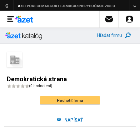
Hľadať firmu
Demokratická strana
(
0 hodnotení
)
Hodnotiť firmu
NAPÍSAŤ