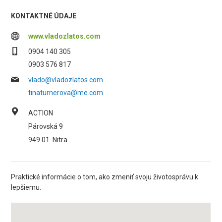
KONTAKTNÉ ÚDAJE
www.vladozlatos.com
0904 140 305
0903 576 817
vlado@vladozlatos.com
tinaturnerova@me.com
ACTION
Párovská 9
949 01
Nitra
Praktické informácie o tom, ako zmeniť svoju životosprávu k
lepšiemu.