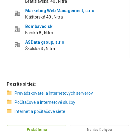
Bratislavská, 40 , Nitra
Marketing Web Management, s.r.o.
Kláštorská 40 , Nitra
Bombavec.sk
Farská 8 , Nitra
ASData group, s.r.o.
Školská 3 , Nitra
Pozrite si tiež:
Prevádzkovatelia internetových serverov
Počítačové a internetové služby
Internet a počítačové siete
Pridať firmu
Nahlásiť chybu