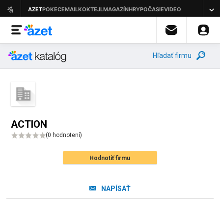
Hľadať firmu
ACTION
(
0 hodnotení
)
Hodnotiť firmu
NAPÍSAŤ