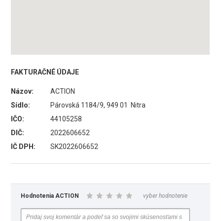
FAKTURAČNÉ ÚDAJE
Názov:
ACTION
Sídlo:
Párovská 1184/9, 949 01 Nitra
IČO:
44105258
DIČ:
2022606652
IČ DPH:
SK2022606652
Hodnotenia ACTION
vyber hodnotenie