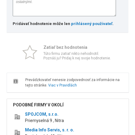
Pridávať hodnotenie môže len
prihlásený používateľ
.
Zatiaľ bez hodnotenia
Túto firmu zatiaľ nikto nehodnotil.
Poznáš ju? Pridaj k nej svoje hodnotenie.
Prevádzkovateľ nenesie zodpovednosť za informácie na
tejto stránke.
Viac v Pravidlách
PODOBNÉ FIRMY V OKOLÍ
SPOJCOM, s.r.o.
Priemyselná 9 , Nitra
Media Info Servis, s. r. o.