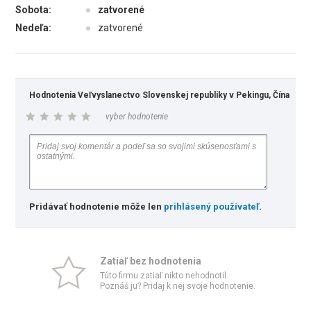
Sobota:
●
zatvorené
Nedeľa:
●
zatvorené
Hodnotenia Veľvyslanectvo Slovenskej republiky v Pekingu, Čína
vyber hodnotenie
Pridávať hodnotenie môže len
prihlásený používateľ
.
Zatiaľ bez hodnotenia
Túto firmu zatiaľ nikto nehodnotil.
Poznáš ju? Pridaj k nej svoje hodnotenie.