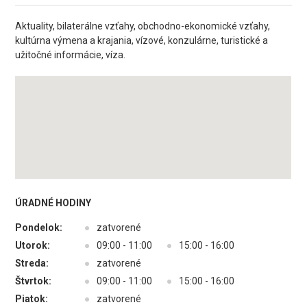
Aktuality, bilaterálne vzťahy, obchodno-ekonomické vzťahy,
kultúrna výmena a krajania, vízové, konzulárne, turistické a
užitočné informácie, víza.
ÚRADNÉ HODINY
Pondelok:
●
zatvorené
Utorok:
●
09:00 - 11:00
●
15:00 - 16:00
Streda:
●
zatvorené
Štvrtok:
●
09:00 - 11:00
●
15:00 - 16:00
Piatok:
●
zatvorené