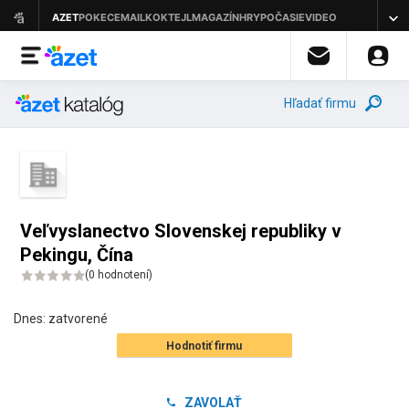
Hľadať firmu
Veľvyslanectvo Slovenskej republiky v
Pekingu, Čína
(
0 hodnotení
)
Dnes:
zatvorené
Hodnotiť firmu
ZAVOLAŤ