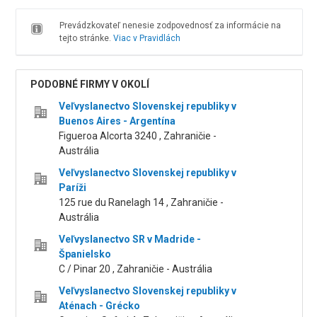
Prevádzkovateľ nenesie zodpovednosť za informácie na
tejto stránke.
Viac v Pravidlách
PODOBNÉ FIRMY V OKOLÍ
Veľvyslanectvo Slovenskej republiky v
Buenos Aires - Argentína
Figueroa Alcorta 3240 , Zahraničie -
Austrália
Veľvyslanectvo Slovenskej republiky v
Paríži
125 rue du Ranelagh 14 , Zahraničie -
Austrália
Veľvyslanectvo SR v Madride -
Španielsko
C / Pinar 20 , Zahraničie - Austrália
Veľvyslanectvo Slovenskej republiky v
Aténach - Grécko