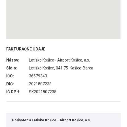
FAKTURAČNÉ ÚDAJE
Názov:
Letisko Košice - Airport Košice, a.s.
Sídlo:
Letisko Košice, 041 75 Košice-Barca
IČO:
36579343
DIČ:
2021807238
IČ DPH:
SK2021807238
Hodnotenia Letisko Košice - Airport Košice, a.s.