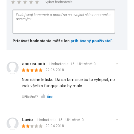
vyber hodnotenie
Pridávať hodnotenie môže len
prihlásený používateľ
.
andrea.bob
Hodnotenia: 16
Užitočné:
0
22.06.2018
Normálne letisko. Dá sa tam síce čo to vylepšiť, no
inak všetko funguje ako by malo
Užitočné?
Áno
Luvio
Hodnotenia: 15
Užitočné:
0
20.04.2018