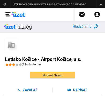
Hľadať firmu
Letisko Košice - Airport Košice, a.s.
(
3
hodnotenia
)
Hodnotiť firmu
ZAVOLAŤ
NAPÍSAŤ