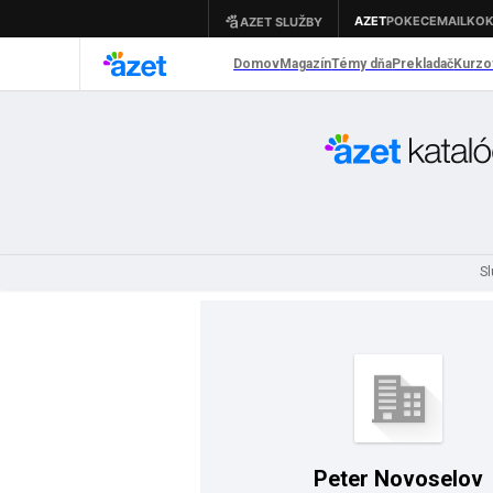
S
Peter Novoselov