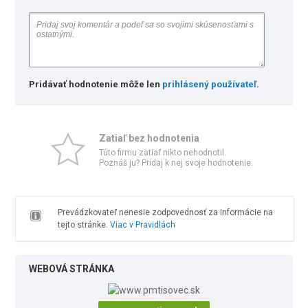
Pridávať hodnotenie môže len
prihlásený používateľ
.
Zatiaľ bez hodnotenia
Túto firmu zatiaľ nikto nehodnotil.
Poznáš ju? Pridaj k nej svoje hodnotenie.
Prevádzkovateľ nenesie zodpovednosť za informácie na
tejto stránke.
Viac v Pravidlách
WEBOVÁ STRÁNKA