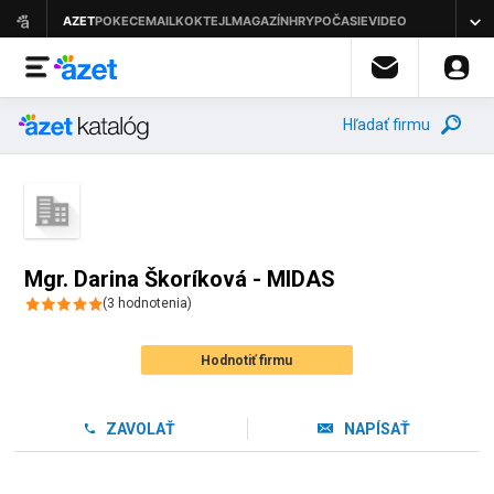
Hľadať firmu
Mgr. Darina Škoríková - MIDAS
(
3
hodnotenia
)
Hodnotiť firmu
ZAVOLAŤ
NAPÍSAŤ