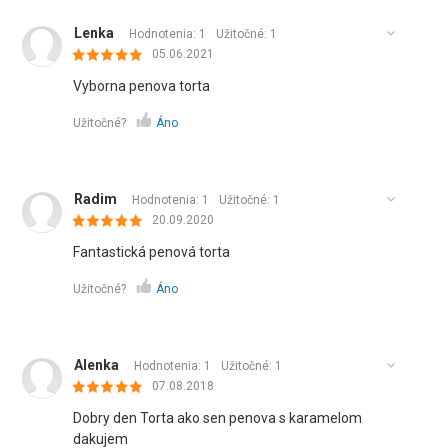
Lenka
Hodnotenia: 1
Užitočné:
1
05.06.2021
Vyborna penova torta
Užitočné?
Áno
Radim
Hodnotenia: 1
Užitočné:
1
20.09.2020
Fantastická penová torta
Užitočné?
Áno
Alenka
Hodnotenia: 1
Užitočné:
1
07.08.2018
Dobry den Torta ako sen penova s karamelom
dakujem