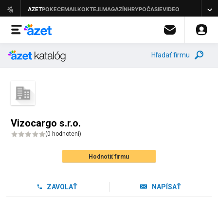
Hľadať firmu
Vizocargo s.r.o.
(
0 hodnotení
)
Hodnotiť firmu
ZAVOLAŤ
NAPÍSAŤ