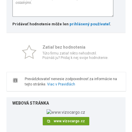
Pridávať hodnotenie môže len
prihlásený používateľ
.
Zatiaľ bez hodnotenia
Túto firmu zatiaľ nikto nehodnotil.
Poznáš ju? Pridaj k nej svoje hodnotenie.
Prevádzkovateľ nenesie zodpovednosť za informácie na
tejto stránke.
Viac v Pravidlách
WEBOVÁ STRÁNKA
www.vizocargo.cz