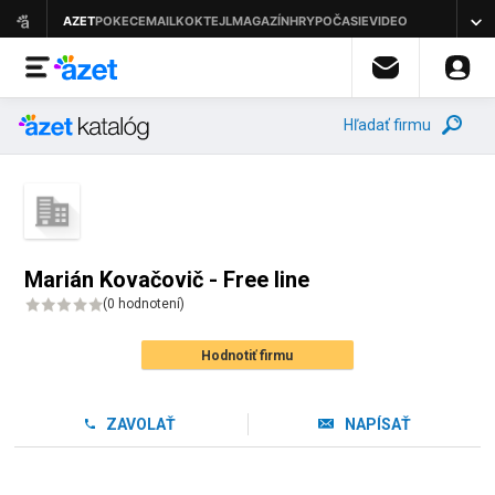
Hľadať firmu
Marián Kovačovič - Free line
(
0 hodnotení
)
Hodnotiť firmu
ZAVOLAŤ
NAPÍSAŤ