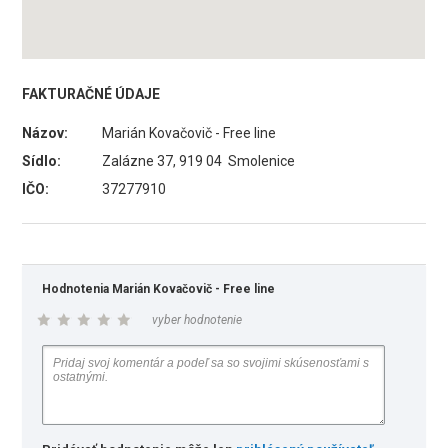
FAKTURAČNÉ ÚDAJE
Názov:
Marián Kovačovič - Free line
Sídlo:
Zalázne 37, 919 04 Smolenice
IČO:
37277910
Hodnotenia Marián Kovačovič - Free line
vyber hodnotenie