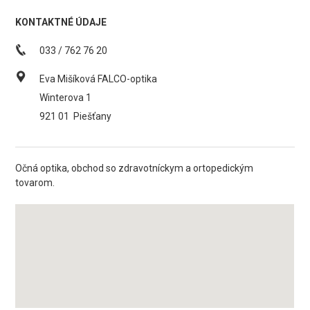
KONTAKTNÉ ÚDAJE
033 / 762 76 20
Eva Mišíková FALCO-optika
Winterova 1
921 01
Piešťany
Očná optika, obchod so zdravotníckym a ortopedickým
tovarom.