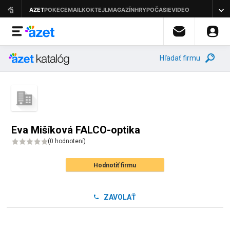
Hľadať firmu
Eva Mišíková FALCO-optika
(
0 hodnotení
)
Hodnotiť firmu
ZAVOLAŤ