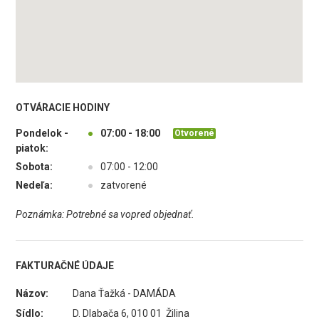
OTVÁRACIE HODINY
Pondelok -
●
07:00 - 18:00
Otvorené
piatok:
Sobota:
●
07:00 - 12:00
Nedeľa:
●
zatvorené
Poznámka: Potrebné sa vopred objednať.
FAKTURAČNÉ ÚDAJE
Názov:
Dana Ťažká - DAMÁDA
Sídlo:
D. Dlabača 6, 010 01 Žilina