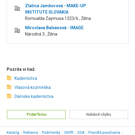
Zlatica Jamborová - MAKE-UP
INSTITUTE SLOVAKIA
Romualda Zaymusa 1323/6 , Žilina
Miroslava Balvanová - IMAGE
Národná 3 , Žilina
Pozrite si tiež:
Kaderníctva
Vlasová kozmetika
Dámske kaderníctva
Pridať firmu
Nahlásiť chybu
Katalóg
|
Reklama
|
Podmienky
|
GDPR
|
DSA
|
Pravidlá používania
|