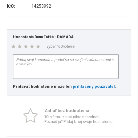
IČO:
14253992
Hodnotenia Dana Ťažká - DAMÁDA
vyber hodnotenie
Pridávať hodnotenie môže len
prihlásený používateľ
.
Zatiaľ bez hodnotenia
Túto firmu zatiaľ nikto nehodnotil.
Poznáš ju? Pridaj k nej svoje hodnotenie.