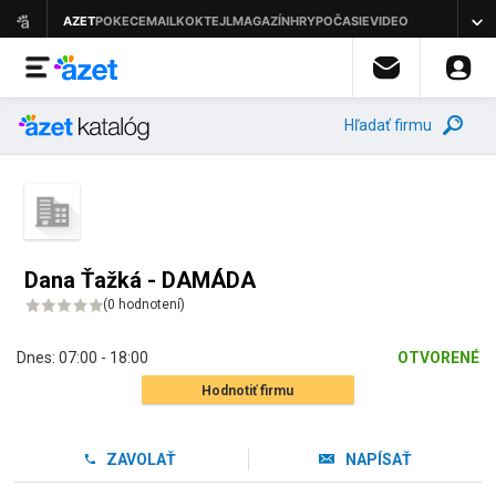
Hľadať firmu
Dana Ťažká - DAMÁDA
(
0 hodnotení
)
Dnes:
07:00 - 18:00
OTVORENÉ
Hodnotiť firmu
ZAVOLAŤ
NAPÍSAŤ