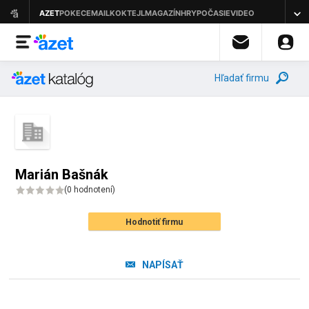
Hľadať firmu
Marián Bašnák
(
0 hodnotení
)
Hodnotiť firmu
NAPÍSAŤ