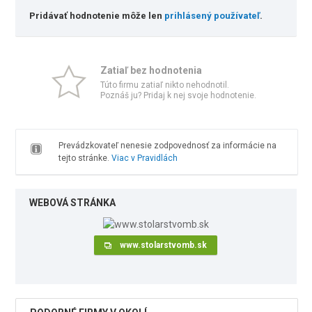
Pridávať hodnotenie môže len
prihlásený používateľ
.
Zatiaľ bez hodnotenia
Túto firmu zatiaľ nikto nehodnotil.
Poznáš ju? Pridaj k nej svoje hodnotenie.
Prevádzkovateľ nenesie zodpovednosť za informácie na
tejto stránke.
Viac v Pravidlách
WEBOVÁ STRÁNKA
www.stolarstvomb.sk