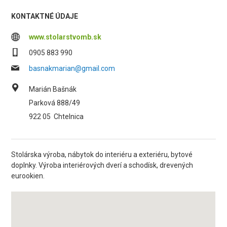
KONTAKTNÉ ÚDAJE
www.stolarstvomb.sk
0905 883 990
basnakmarian@gmail.com
Marián Bašnák
Parková 888/49
922 05
Chtelnica
Stolárska výroba, nábytok do interiéru a exteriéru, bytové
doplnky. Výroba interiérových dverí a schodísk, drevených
eurookien.