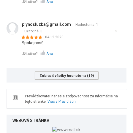
Užitočné?
Áno
plynosluzba@gmail.com
Hodnotenia: 1
Užitočné:
0
04.12.2020
Spokojnosť
Užitočné?
Áno
Zobraziť všetky hodnotenia (19)
Prevádzkovateľ nenesie zodpovednosť za informácie na
tejto stránke.
Viac v Pravidlách
WEBOVÁ STRÁNKA