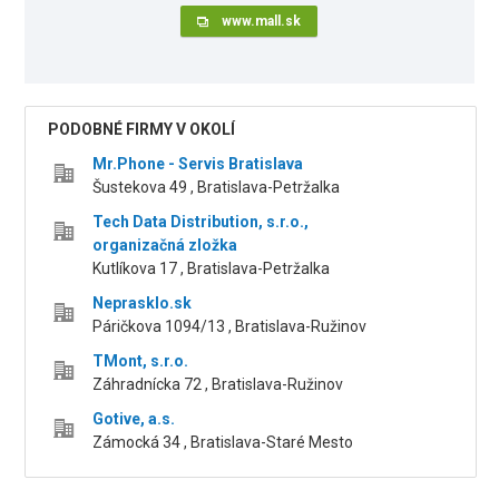
www.mall.sk
PODOBNÉ FIRMY V OKOLÍ
Mr.Phone - Servis Bratislava
Šustekova 49 , Bratislava-Petržalka
Tech Data Distribution, s.r.o.,
organizačná zložka
Kutlíkova 17 , Bratislava-Petržalka
Neprasklo.sk
Páričkova 1094/13 , Bratislava-Ružinov
TMont, s.r.o.
Záhradnícka 72 , Bratislava-Ružinov
Gotive, a.s.
Zámocká 34 , Bratislava-Staré Mesto