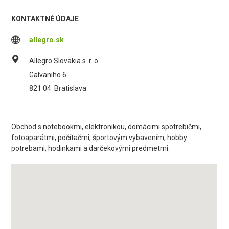
KONTAKTNÉ ÚDAJE
allegro.sk
Allegro Slovakia s. r. o.
Galvaniho 6
821 04
Bratislava
Obchod s notebookmi, elektronikou, domácimi spotrebičmi,
fotoaparátmi, počítačmi, športovým vybavením, hobby
potrebami, hodinkami a darčekovými predmetmi.