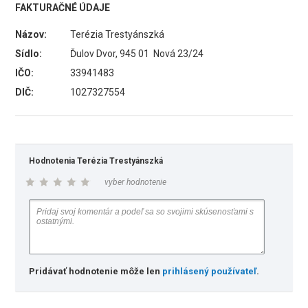
FAKTURAČNÉ ÚDAJE
Názov:
Terézia Trestyánszká
Sídlo:
Ďulov Dvor, 945 01 Nová 23/24
IČO:
33941483
DIČ:
1027327554
Hodnotenia Terézia Trestyánszká
vyber hodnotenie
Pridávať hodnotenie môže len
prihlásený používateľ
.