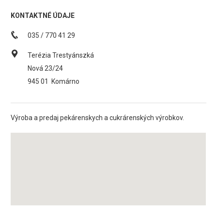
KONTAKTNÉ ÚDAJE
035 / 770 41 29
Terézia Trestyánszká
Nová 23/24
945 01
Komárno
Výroba a predaj pekárenskych a cukrárenských výrobkov.