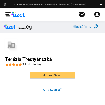
Hľadať firmu
Terézia Trestyánszká
(
2
hodnotenia
)
Hodnotiť firmu
ZAVOLAŤ