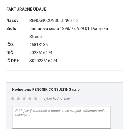
FAKTURAČNÉ ÚDAJE
Názov:
RENOSIK CONSULTING s.r.o
Sídlo:
Jantárová cesta 1898/77, 929 01 Dunajská
Streda
IČO:
46813136
DIČ:
2023616474
IČ DPH:
SK2023616474
Hodnotenia RENOSIK CONSULTING s.r.o
vyber hodnotenie