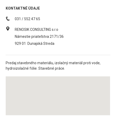
KONTAKTNÉ ÚDAJE
031 / 552 47 65
RENOSIK CONSULTING s.r.o
Námestie priateľstva 2171/36
929 01
Dunajská Streda
Predaj stavebného materiálu, izolačný materiál proti vode,
hydroizolačné fólie. Stavebné práce.