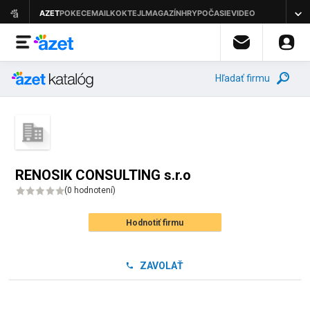
Hľadať firmu
RENOSIK CONSULTING s.r.o
(
0 hodnotení
)
Hodnotiť firmu
ZAVOLAŤ