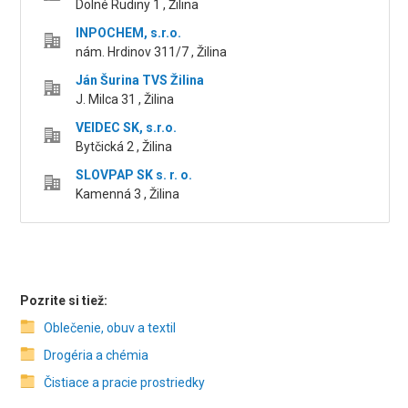
Dolné Rudiny 1 , Žilina
INPOCHEM, s.r.o.
nám. Hrdinov 311/7 , Žilina
Ján Šurina TVS Žilina
J. Milca 31 , Žilina
VEIDEC SK, s.r.o.
Bytčická 2 , Žilina
SLOVPAP SK s. r. o.
Kamenná 3 , Žilina
Pozrite si tiež:
Oblečenie, obuv a textil
Drogéria a chémia
Čistiace a pracie prostriedky