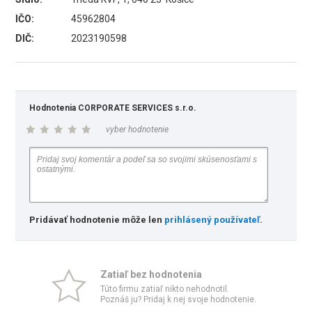
IČO:
45962804
DIČ:
2023190598
Hodnotenia CORPORATE SERVICES s.r.o.
vyber hodnotenie
Pridávať hodnotenie môže len
prihlásený používateľ
.
Zatiaľ bez hodnotenia
Túto firmu zatiaľ nikto nehodnotil.
Poznáš ju? Pridaj k nej svoje hodnotenie.