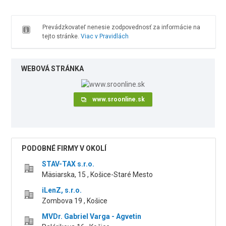
Prevádzkovateľ nenesie zodpovednosť za informácie na
tejto stránke.
Viac v Pravidlách
WEBOVÁ STRÁNKA
www.sroonline.sk
PODOBNÉ FIRMY V OKOLÍ
STAV-TAX s.r.o.
Mäsiarska, 15 , Košice-Staré Mesto
iLenZ, s.r.o.
Zombova 19 , Košice
MVDr. Gabriel Varga - Agvetin