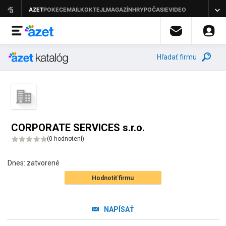
Hľadať firmu
CORPORATE SERVICES s.r.o.
(
0 hodnotení
)
Dnes:
zatvorené
Hodnotiť firmu
NAPÍSAŤ