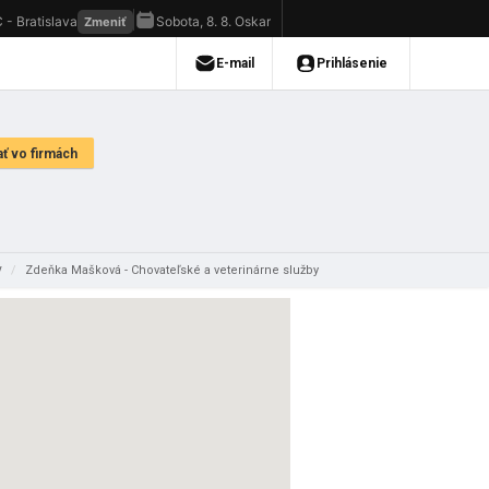
v
/
Zdeňka Mašková - Chovateľské a veterinárne služby