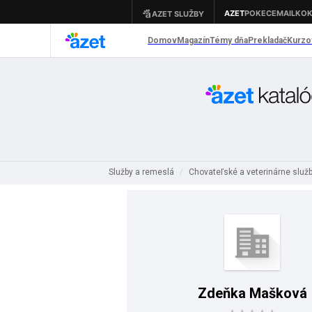
Služby a remeslá
Chovateľské a veterinárne služ
/
Zdeňka Mašková