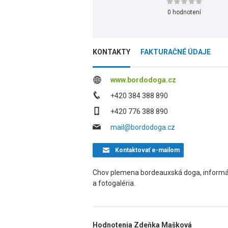
0 hodnotení
KONTAKTY
FAKTURAČNÉ ÚDAJE
www.bordodoga.cz
+420 384 388 890
+420 776 388 890
mail@bordodoga.cz
Kontaktovať
e-mailom
Chov plemena bordeauxská doga, informáci
a fotogaléria.
Hodnotenia Zdeňka Mašková