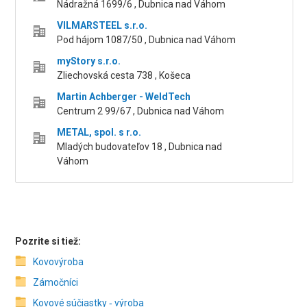
Nádražná 1699/6 , Dubnica nad Váhom
VILMARSTEEL s.r.o.
Pod hájom 1087/50 , Dubnica nad Váhom
myStory s.r.o.
Zliechovská cesta 738 , Košeca
Martin Achberger - WeldTech
Centrum 2 99/67 , Dubnica nad Váhom
METAL, spol. s r.o.
Mladých budovateľov 18 , Dubnica nad
Váhom
Pozrite si tiež:
Kovovýroba
Zámočníci
Kovové súčiastky ‑ výroba