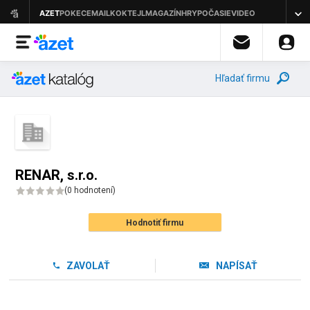
Hľadať firmu
RENAR, s.r.o.
(
0 hodnotení
)
Hodnotiť firmu
ZAVOLAŤ
NAPÍSAŤ