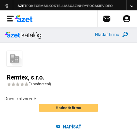
Hľadať firmu
Remtex, s.r.o.
(
0 hodnotení
)
Dnes:
zatvorené
Hodnotiť firmu
NAPÍSAŤ