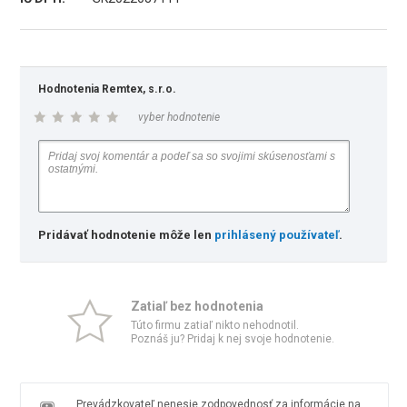
Hodnotenia Remtex, s.r.o.
vyber hodnotenie
Pridávať hodnotenie môže len
prihlásený používateľ
.
Zatiaľ bez hodnotenia
Túto firmu zatiaľ nikto nehodnotil.
Poznáš ju? Pridaj k nej svoje hodnotenie.
Prevádzkovateľ nenesie zodpovednosť za informácie na