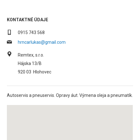
KONTAKTNÉ ÚDAJE
0915 743 568
hrncarlukas@gmail.com
Remtex, s.r.o.
Hájska 13/B
920 03
Hlohovec
Autoservis a pneuservis. Opravy áut. Výmena oleja a pneumatík.