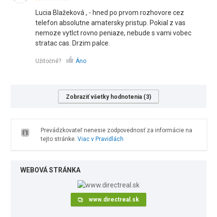
Lucia Blažeková , - hned po prvom rozhovore cez
telefon absolutne amatersky pristup. Pokial z vas
nemoze vytlct rovno peniaze, nebude s vami vobec
stratac cas. Drzim palce.
Užitočné?
Áno
Zobraziť všetky hodnotenia (3)
Prevádzkovateľ nenesie zodpovednosť za informácie na
tejto stránke.
Viac v Pravidlách
WEBOVÁ STRÁNKA
www.directreal.sk