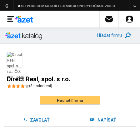
Hľadať firmu
Direct Real, spol. s r.o.
(
8
hodnotení
)
Hodnotiť firmu
ZAVOLAŤ
NAPÍSAŤ