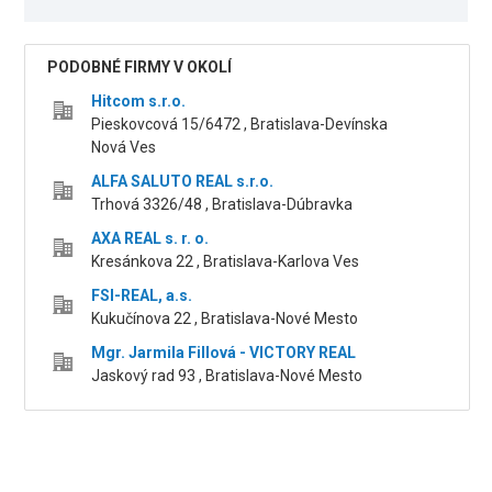
PODOBNÉ FIRMY V OKOLÍ
Hitcom s.r.o.
Pieskovcová 15/6472 , Bratislava-Devínska
Nová Ves
ALFA SALUTO REAL s.r.o.
Trhová 3326/48 , Bratislava-Dúbravka
AXA REAL s. r. o.
Kresánkova 22 , Bratislava-Karlova Ves
FSI-REAL, a.s.
Kukučínova 22 , Bratislava-Nové Mesto
Mgr. Jarmila Fillová - VICTORY REAL
Jaskový rad 93 , Bratislava-Nové Mesto