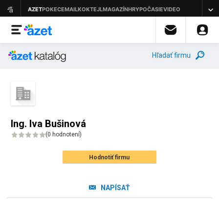
Hľadať firmu
Ing. Iva Bušinová
(
0 hodnotení
)
Hodnotiť firmu
NAPÍSAŤ