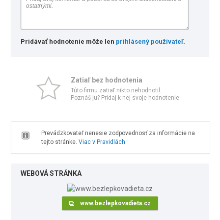
Pridávať hodnotenie môže len
prihlásený používateľ
.
Zatiaľ bez hodnotenia
Túto firmu zatiaľ nikto nehodnotil.
Poznáš ju? Pridaj k nej svoje hodnotenie.
Prevádzkovateľ nenesie zodpovednosť za informácie na
tejto stránke.
Viac v Pravidlách
WEBOVÁ STRÁNKA
www.bezlepkovadieta.cz