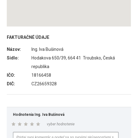
FAKTURAČNÉ ÚDAJE
Názov:
Ing. Iva Bušinová
Sídlo:
Hodakova 650/39, 664 41 Troubsko, Česká
republika
IČO:
18166458
DIČ:
CZ26659328
Hodnotenia Ing. Iva Bušinová
vyber hodnotenie