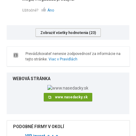
Užitočné?
Áno
Zobraziť všetky hodnotenia (23)
Prevádzkovateľ nenesie zodpovednosť za informácie na
tejto stránke.
Viac v Pravidlách
WEBOVÁ STRÁNKA
www.nasedacky.sk
PODOBNÉ FIRMY V OKOLÍ