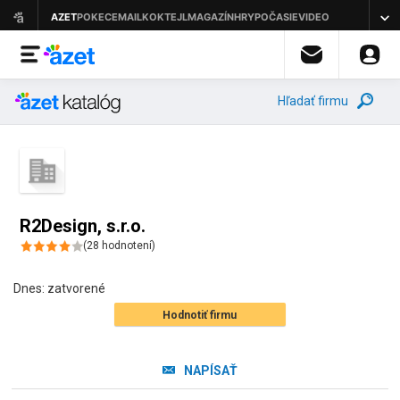
Hľadať firmu
R2Design, s.r.o.
(
28
hodnotení
)
Dnes:
zatvorené
Hodnotiť firmu
NAPÍSAŤ