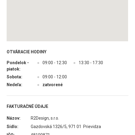
OTVÁRACIE HODINY
Pondelok -
●
09:00 - 12:30
●
13:30 - 17:30
piatok:
Sobota:
●
09:00 - 12:00
Nedeľa:
●
zatvorené
FAKTURAČNÉ ÚDAJE
Názov:
R2Design, s.r.o.
Sídlo:
Gazdovská 1326/5, 971 01 Prievidza