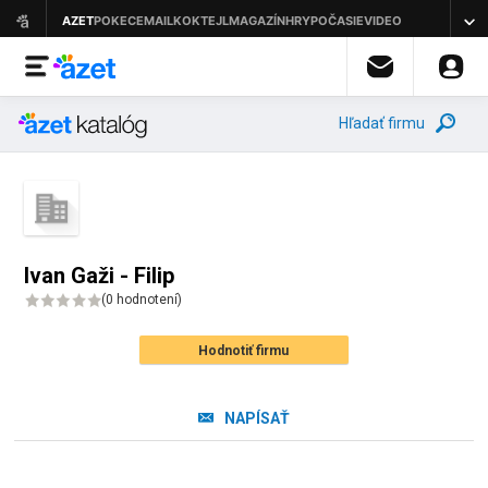
Hľadať firmu
Ivan Gaži - Filip
(
0 hodnotení
)
Hodnotiť firmu
NAPÍSAŤ