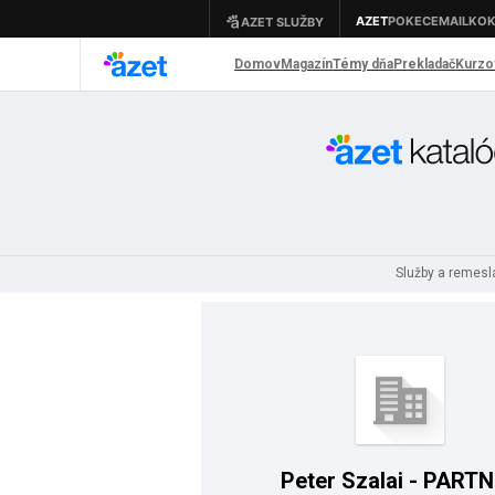
Služby a remes
Peter Szalai - PART