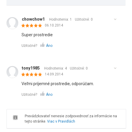
chowchow1
Hodnotenia: 1
Užitočné:
0
06.10.2014
Super prostredie
Užitočné?
Áno
tony1985
Hodnotenia: 4
Užitočné:
0
14.09.2014
Veľmi príjemné prostredie, odporúčam.
Užitočné?
Áno
Prevádzkovateľ nenesie zodpovednosť za informácie na
tejto stránke.
Viac v Pravidlách