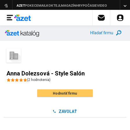
Hľadať firmu
Anna Dolezsová - Style Salón
(
2
hodnotenia
)
Hodnotiť firmu
ZAVOLAŤ