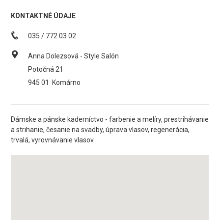
KONTAKTNÉ ÚDAJE
035 / 772 03 02
Anna Dolezsová - Style Salón
Potočná 21
945 01
Komárno
Dámske a pánske kaderníctvo - farbenie a melíry, prestrihávanie
a strihanie, česanie na svadby, úprava vlasov, regenerácia,
trvalá, vyrovnávanie vlasov.