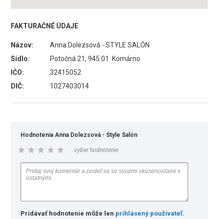
FAKTURAČNÉ ÚDAJE
Názov:
Anna Dolezsová - STYLE SALÓN
Sídlo:
Potočná 21, 945 01 Komárno
IČO:
32415052
DIČ:
1027403014
Hodnotenia Anna Dolezsová - Style Salón
vyber hodnotenie
Pridávať hodnotenie môže len
prihlásený používateľ
.