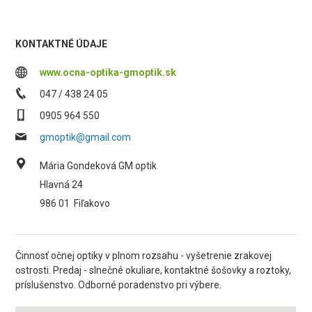
KONTAKTNÉ ÚDAJE
www.ocna-optika-gmoptik.sk
047 / 438 24 05
0905 964 550
gmoptik@gmail.com
Mária Gondeková GM optik
Hlavná 24
986 01
Fiľakovo
Činnosť očnej optiky v plnom rozsahu - vyšetrenie zrakovej
ostrosti. Predaj - slnečné okuliare, kontaktné šošovky a roztoky,
príslušenstvo. Odborné poradenstvo pri výbere.