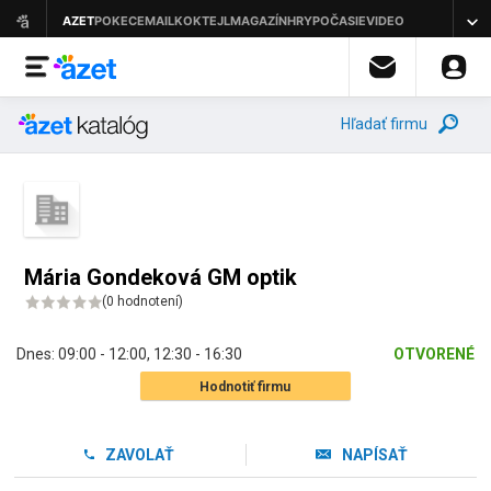
Hľadať firmu
Mária Gondeková GM optik
(
0 hodnotení
)
Dnes:
09:00 - 12:00
,
12:30 - 16:30
OTVORENÉ
Hodnotiť firmu
ZAVOLAŤ
NAPÍSAŤ