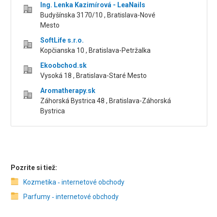
Ing. Lenka Kazimírová - LeaNails
Budyšínska 3170/10 , Bratislava-Nové
Mesto
SoftLife s.r.o.
Kopčianska 10 , Bratislava-Petržalka
Ekoobchod.sk
Vysoká 18 , Bratislava-Staré Mesto
Aromatherapy.sk
Záhorská Bystrica 48 , Bratislava-Záhorská
Bystrica
Pozrite si tiež:
Kozmetika ‑ internetové obchody
Parfumy ‑ internetové obchody