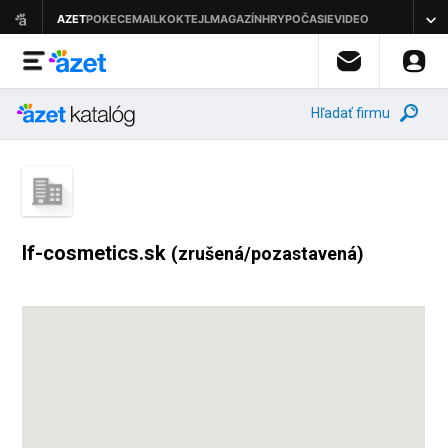
Hľadať firmu
If-cosmetics.sk
(zrušená/pozastavená)