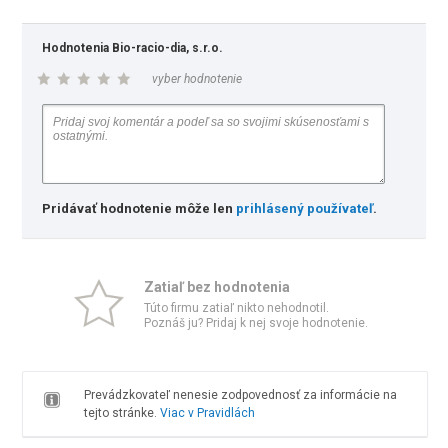
Hodnotenia Bio-racio-dia, s.r.o.
vyber hodnotenie
Pridávať hodnotenie môže len
prihlásený používateľ
.
Zatiaľ bez hodnotenia
Túto firmu zatiaľ nikto nehodnotil.
Poznáš ju? Pridaj k nej svoje hodnotenie.
Prevádzkovateľ nenesie zodpovednosť za informácie na
tejto stránke.
Viac v Pravidlách