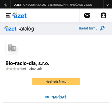
Hľadať firmu
Bio-racio-dia, s.r.o.
(
0 hodnotení
)
Hodnotiť firmu
NAPÍSAŤ