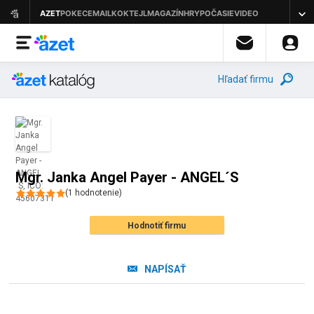
Hľadať firmu
Mgr. Janka Angel Payer - ANGEL´S
(
1
hodnotenie
)
Hodnotiť firmu
NAPÍSAŤ