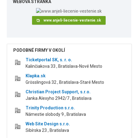
WEBOVÁ STRÁNKA
www.anjeli-liecenie-vestenie.sk
PODOBNÉ FIRMY V OKOLÍ
Ticketportal SK, s. r. o.
Kalinčiakova 33 , Bratislava-Nové Mesto
Klapka.sk
Grösslingová 32 , Bratislava-Staré Mesto
Christian Project Support, s.r.o.
Janka Alexyho 2942/7 , Bratislava
Trinity Production s.r.o.
Námestie slobody 9 , Bratislava
Web Site Design s.r.o.
Sibírska 23 , Bratislava