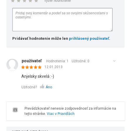
vyber hodnotenie
Pridávať hodnotenie môže len
prihlásený používateľ
.
používateľ
Hodnotenia: 1
Užitočné:
0
12.01.2013
Anjelsky skvelá :-)
Užitočné?
Áno
Prevádzkovateľ nenesie zodpovednosť za informácie na
tejto stránke.
Viac v Pravidlách