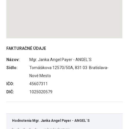
FAKTURAČNÉ ÚDAJE
Názov:
Mgr. Janka Angel Payer - ANGEL´S
Sídlo:
Tomášikova 12570/50A, 831 03 Bratislava-
Nové Mesto
IČO:
45607311
DIČ:
1025020579
Hodnotenia Mgr. Janka Angel Payer - ANGEL´S