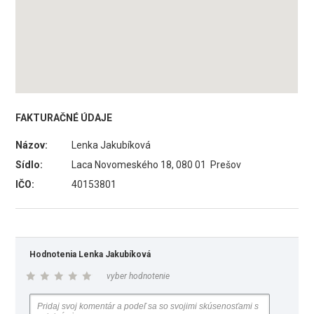
FAKTURAČNÉ ÚDAJE
Názov:
Lenka Jakubíková
Sídlo:
Laca Novomeského 18, 080 01 Prešov
IČO:
40153801
Hodnotenia Lenka Jakubíková
vyber hodnotenie