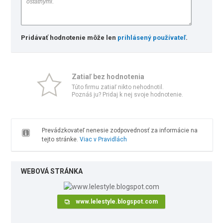
Pridávať hodnotenie môže len
prihlásený používateľ
.
Zatiaľ bez hodnotenia
Túto firmu zatiaľ nikto nehodnotil.
Poznáš ju? Pridaj k nej svoje hodnotenie.
Prevádzkovateľ nenesie zodpovednosť za informácie na
tejto stránke.
Viac v Pravidlách
WEBOVÁ STRÁNKA
www.lelestyle.blogspot.com