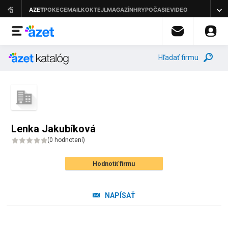
Hľadať firmu
Lenka Jakubíková
(
0 hodnotení
)
Hodnotiť firmu
NAPÍSAŤ