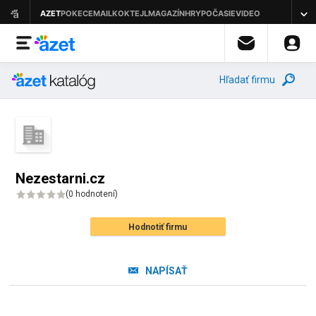
Hľadať firmu
Nezestarni.cz
(
0 hodnotení
)
Hodnotiť firmu
NAPÍSAŤ