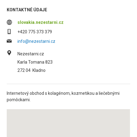
KONTAKTNÉ ÚDAJE
slovakia.nezestarni.cz
+420 775 373 379
info@nezestarni.cz
Nezestarni.cz
Karla Tomana 823
272 04
Kladno
Internetový obchod s kolagénom, kozmetikou a liečebnými
pomôckami.