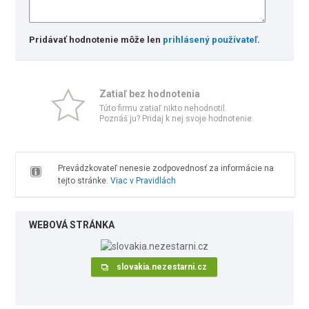
Pridávať hodnotenie môže len
prihlásený používateľ
.
Zatiaľ bez hodnotenia
Túto firmu zatiaľ nikto nehodnotil.
Poznáš ju? Pridaj k nej svoje hodnotenie.
Prevádzkovateľ nenesie zodpovednosť za informácie na
tejto stránke.
Viac v Pravidlách
WEBOVÁ STRÁNKA
slovakia.nezestarni.cz