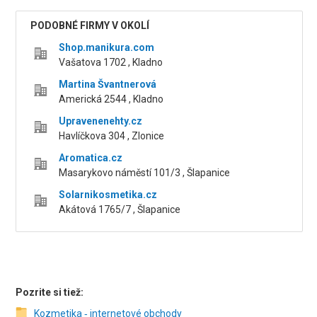
PODOBNÉ FIRMY V OKOLÍ
Shop.manikura.com
Vašatova 1702 , Kladno
Martina Švantnerová
Americká 2544 , Kladno
Upravenenehty.cz
Havlíčkova 304 , Zlonice
Aromatica.cz
Masarykovo náměstí 101/3 , Šlapanice
Solarnikosmetika.cz
Akátová 1765/7 , Šlapanice
Pozrite si tiež:
Kozmetika ‑ internetové obchody