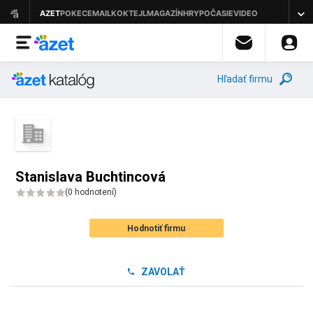
Hľadať firmu
Stanislava Buchtincová
(
0 hodnotení
)
Hodnotiť firmu
ZAVOLAŤ