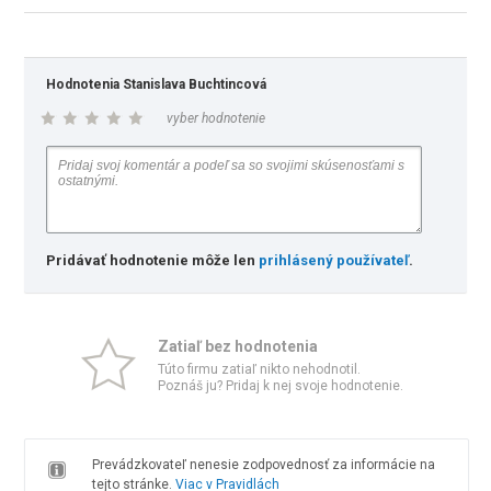
Hodnotenia Stanislava Buchtincová
vyber hodnotenie
Pridávať hodnotenie môže len
prihlásený používateľ
.
Zatiaľ bez hodnotenia
Túto firmu zatiaľ nikto nehodnotil.
Poznáš ju? Pridaj k nej svoje hodnotenie.
Prevádzkovateľ nenesie zodpovednosť za informácie na
tejto stránke.
Viac v Pravidlách