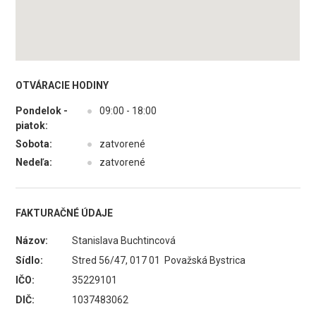
OTVÁRACIE HODINY
Pondelok -
●
09:00 - 18:00
piatok:
Sobota:
●
zatvorené
Nedeľa:
●
zatvorené
FAKTURAČNÉ ÚDAJE
Názov:
Stanislava Buchtincová
Sídlo:
Stred 56/47, 017 01 Považská Bystrica
IČO:
35229101
DIČ:
1037483062