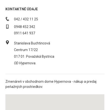
KONTAKTNÉ ÚDAJE
042 / 432 11 25
0948 452 342
0911 641 937
Stanislava Buchtincová
Centrum 17/22
017 01
Považská Bystrica
OD Hypernova.
Zmenáreň v obchodnom dome Hypernova - nákup a predaj
peňažných prostriedkov.