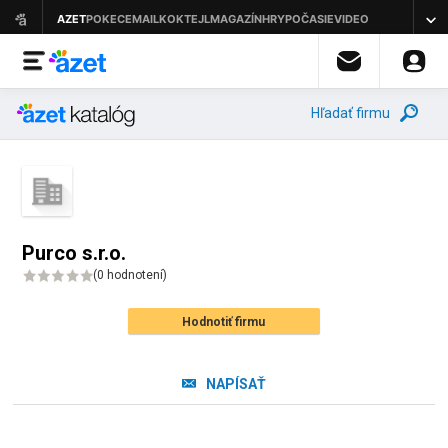
Hľadať firmu
Purco s.r.o.
(
0 hodnotení
)
Hodnotiť firmu
NAPÍSAŤ