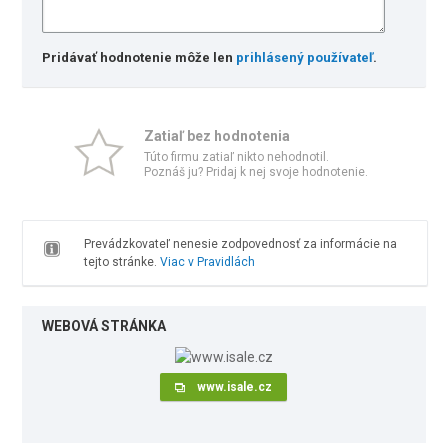
Pridávať hodnotenie môže len
prihlásený používateľ
.
Zatiaľ bez hodnotenia
Túto firmu zatiaľ nikto nehodnotil.
Poznáš ju? Pridaj k nej svoje hodnotenie.
Prevádzkovateľ nenesie zodpovednosť za informácie na
tejto stránke.
Viac v Pravidlách
WEBOVÁ STRÁNKA
www.isale.cz