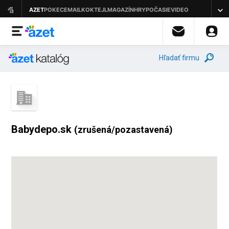
Hľadať firmu
Babydepo.sk
(zrušená/pozastavená)