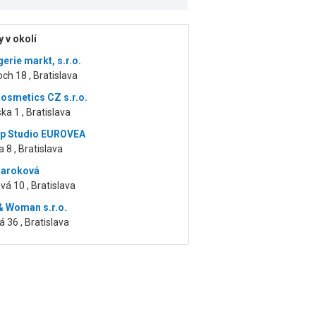
 v okolí
erie markt, s.r.o.
ch 18 , Bratislava
osmetics CZ s.r.o.
ka 1 , Bratislava
p Studio EUROVEA
a 8 , Bratislava
Baroková
á 10 , Bratislava
& Woman s.r.o.
36 , Bratislava