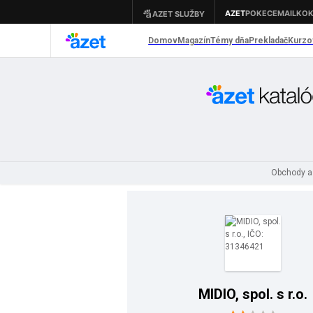
Obchody a
MIDIO, spol. s r.o.