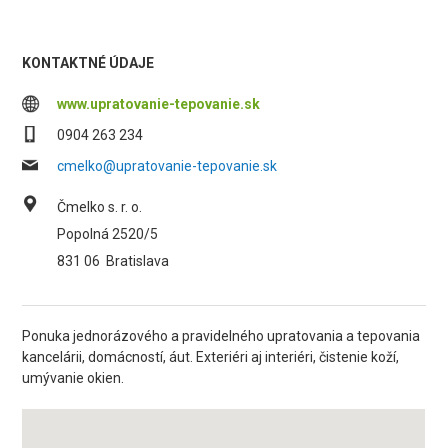
KONTAKTNÉ ÚDAJE
www.upratovanie-tepovanie.sk
0904 263 234
cmelko@upratovanie-tepovanie.sk
Čmelko s. r. o.
Popolná 2520/5
831 06
Bratislava
Ponuka jednorázového a pravidelného upratovania a tepovania
kancelárii, domácností, áut. Exteriéri aj interiéri, čistenie koží,
umývanie okien.