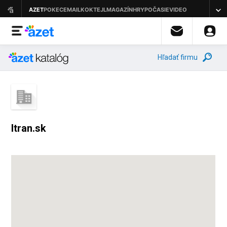
Hľadať firmu
Itran.sk