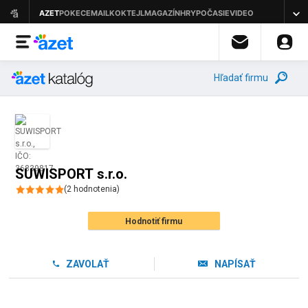
Hľadať firmu
SUWISPORT s.r.o.
(
2
hodnotenia
)
Hodnotiť firmu
ZAVOLAŤ
NAPÍSAŤ