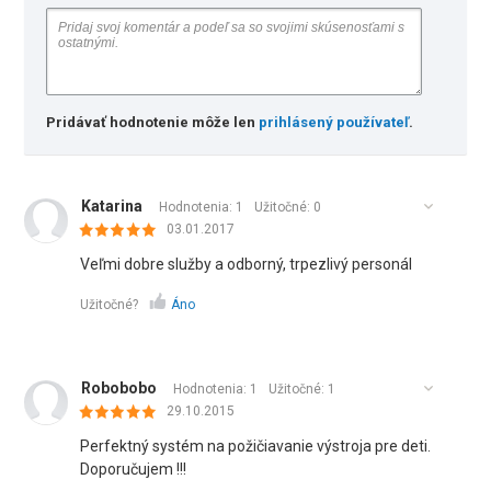
Pridávať hodnotenie môže len
prihlásený používateľ
.
Katarina
Hodnotenia: 1
Užitočné:
0
03.01.2017
Veľmi dobre služby a odborný, trpezlivý personál
Užitočné?
Áno
Robobobo
Hodnotenia: 1
Užitočné:
1
29.10.2015
Perfektný systém na požičiavanie výstroja pre deti.
Doporučujem !!!