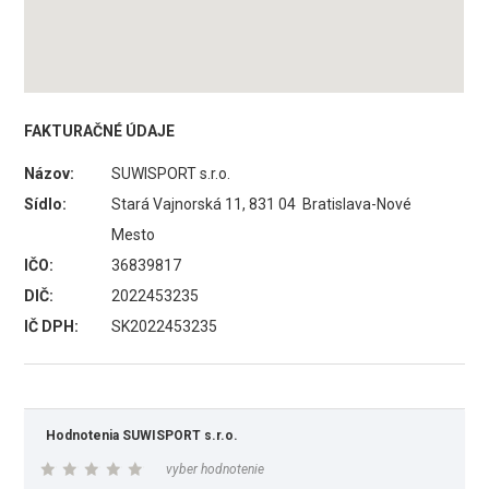
FAKTURAČNÉ ÚDAJE
Názov:
SUWISPORT s.r.o.
Sídlo:
Stará Vajnorská 11, 831 04 Bratislava-Nové
Mesto
IČO:
36839817
DIČ:
2022453235
IČ DPH:
SK2022453235
Hodnotenia SUWISPORT s.r.o.
vyber hodnotenie