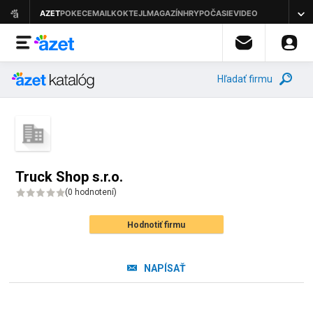
Hľadať firmu
Truck Shop s.r.o.
(
0 hodnotení
)
Hodnotiť firmu
NAPÍSAŤ