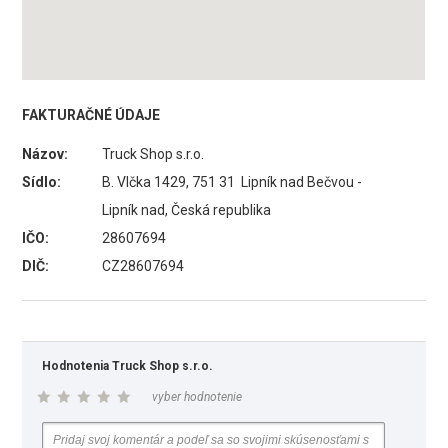
FAKTURAČNÉ ÚDAJE
Názov:
Truck Shop s.r.o.
Sídlo:
B. Vlčka 1429, 751 31 Lipník nad Bečvou -
Lipník nad, Česká republika
IČO:
28607694
DIČ:
CZ28607694
Hodnotenia Truck Shop s.r.o.
vyber hodnotenie