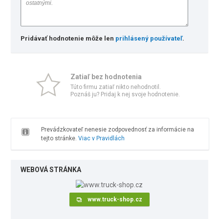
Pridávať hodnotenie môže len
prihlásený používateľ
.
Zatiaľ bez hodnotenia
Túto firmu zatiaľ nikto nehodnotil.
Poznáš ju? Pridaj k nej svoje hodnotenie.
Prevádzkovateľ nenesie zodpovednosť za informácie na
tejto stránke.
Viac v Pravidlách
WEBOVÁ STRÁNKA
www.truck-shop.cz