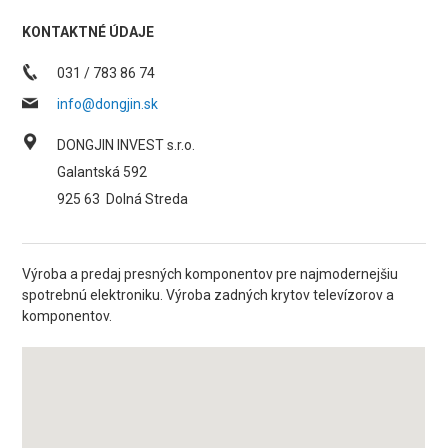
KONTAKTNÉ ÚDAJE
031 / 783 86 74
info@dongjin.sk
DONGJIN INVEST s.r.o.
Galantská 592
925 63
Dolná Streda
Výroba a predaj presných komponentov pre najmodernejšiu
spotrebnú elektroniku. Výroba zadných krytov televízorov a
komponentov.