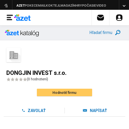
Hľadať firmu
DONGJIN INVEST s.r.o.
(
0 hodnotení
)
Hodnotiť firmu
ZAVOLAŤ
NAPÍSAŤ